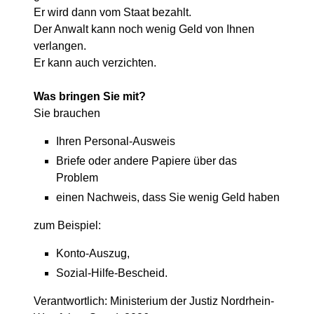
Er wird dann vom Staat bezahlt.
Der Anwalt kann noch wenig Geld von Ihnen
verlangen.
Er kann auch verzichten.
Was bringen Sie mit?
Sie brauchen
Ihren Personal-Ausweis
Briefe oder andere Papiere über das
Problem
einen Nachweis, dass Sie wenig Geld haben
zum Beispiel:
Konto-Auszug,
Sozial-Hilfe-Bescheid.
Verantwortlich: Ministerium der Justiz Nordrhein-